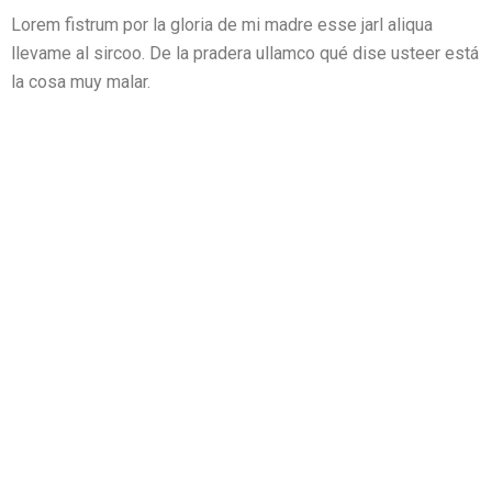
Lorem fistrum por la gloria de mi madre esse jarl aliqua
llevame al sircoo. De la pradera ullamco qué dise usteer está
la cosa muy malar.